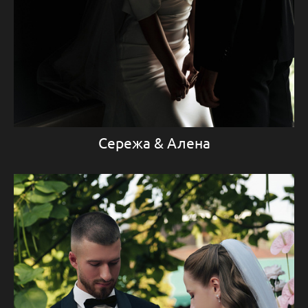
Сережа & Алена