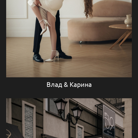
Влад & Карина